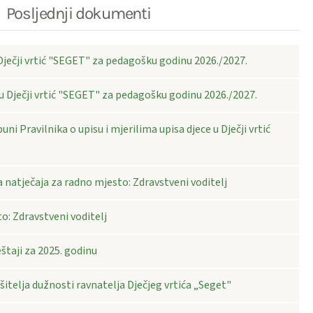
Posljednji dokumenti
 Dječji vrtić "SEGET" za pedagošku godinu 2026./2027.
 u Dječji vrtić "SEGET" za pedagošku godinu 2026./2027.
uni Pravilnika o upisu i mjerilima upisa djece u Dječji vrtić
 natječaja za radno mjesto: Zdravstveni voditelj
o: Zdravstveni voditelj
eštaji za 2025. godinu
itelja dužnosti ravnatelja Dječjeg vrtića „Seget"