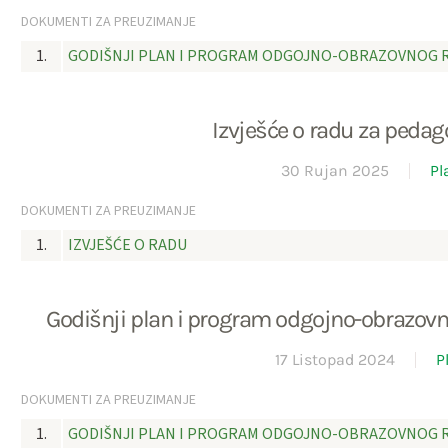
DOKUMENTI ZA PREUZIMANJE
1.
GODIŠNJI PLAN I PROGRAM ODGOJNO-OBRAZOVNOG 
Izvješće o radu za peda
30 Rujan 2025
Pl
DOKUMENTI ZA PREUZIMANJE
1.
IZVJEŠĆE O RADU
Godišnji plan i program odgojno-obrazov
17 Listopad 2024
P
DOKUMENTI ZA PREUZIMANJE
1.
GODIŠNJI PLAN I PROGRAM ODGOJNO-OBRAZOVNOG 