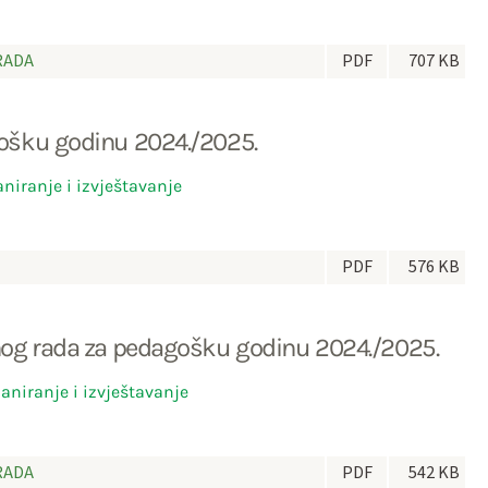
RADA
PDF
707 KB
gošku godinu 2024./2025.
aniranje i izvještavanje
PDF
576 KB
nog rada za pedagošku godinu 2024./2025.
laniranje i izvještavanje
RADA
PDF
542 KB