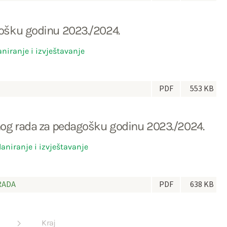
gošku godinu 2023./2024.
aniranje i izvještavanje
PDF
553 KB
nog rada za pedagošku godinu 2023./2024.
laniranje i izvještavanje
RADA
PDF
638 KB
Kraj