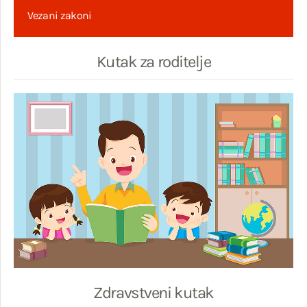
Vezani zakoni
Kutak za roditelje
Zdravstveni kutak