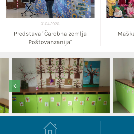
01.04.2026.
Predstava "Čarobna zemlja
Maška
Poštovanzanija"