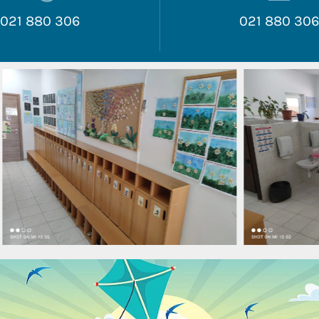
021 880 306
021 880 30