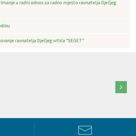
rimanje u radni odnos za radno mjesto ravnatelja Dječjeg
odinu
novanje ravnatelja Dječjeg vrtića "SEGET"