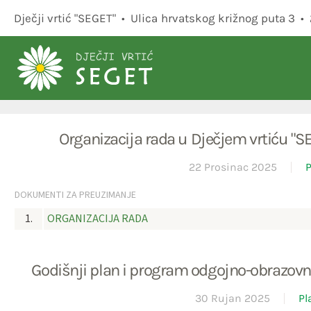
Dječji vrtić "SEGET" • Ulica hrvatskog križnog puta 3 
Skip to main content
Organizacija rada u Dječjem vrtiću "
22 Prosinac 2025
P
DOKUMENTI ZA PREUZIMANJE
1.
ORGANIZACIJA RADA
Godišnji plan i program odgojno-obrazov
30 Rujan 2025
Pl