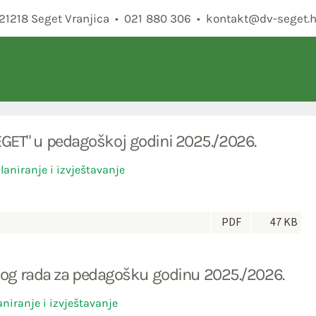
• 21218 Seget Vranjica • 021 880 306 •
kontakt@dv-seget.h
SEGET" u pedagoškoj godini 2025./2026.
laniranje i izvještavanje
PDF
47 KB
nog rada za pedagošku godinu 2025./2026.
aniranje i izvještavanje