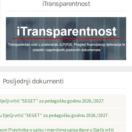
iTransparentnost
Posljednji dokumenti
 Dječji vrtić "SEGET" za pedagošku godinu 2026./2027.
 u Dječji vrtić "SEGET" za pedagošku godinu 2026./2027.
uni Pravilnika o upisu i mjerilima upisa djece u Dječji vrtić