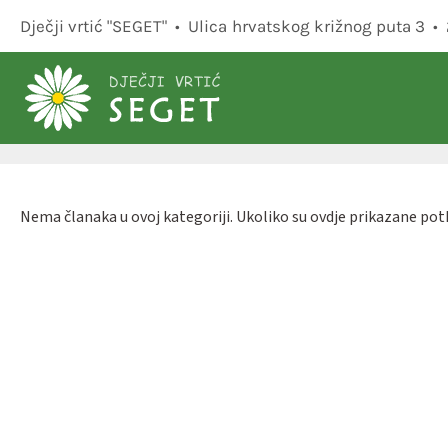
Dječji vrtić "SEGET" • Ulica hrvatskog križnog puta 3 
Skip to main content
Nema članaka u ovoj kategoriji. Ukoliko su ovdje prikazane pot