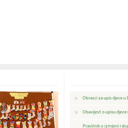
Obrasci za upis djece u
Obavijest o upisu djece
Pravilnik o izmjeni i dop