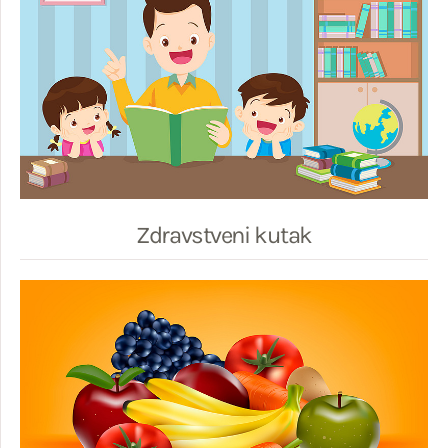
Zdravstveni kutak