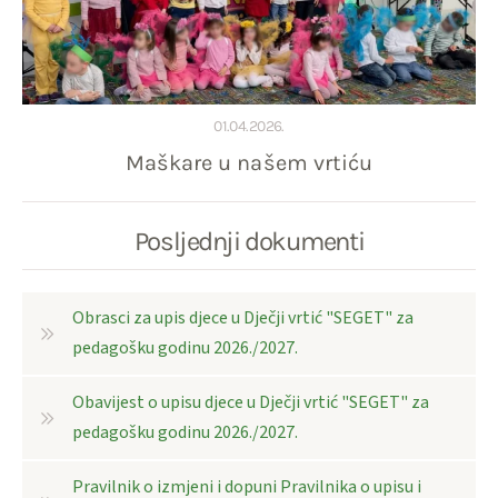
01.04.2026.
Maškare u našem vrtiću
Posljednji dokumenti
Obrasci za upis djece u Dječji vrtić "SEGET" za
pedagošku godinu 2026./2027.
Obavijest o upisu djece u Dječji vrtić "SEGET" za
pedagošku godinu 2026./2027.
Pravilnik o izmjeni i dopuni Pravilnika o upisu i