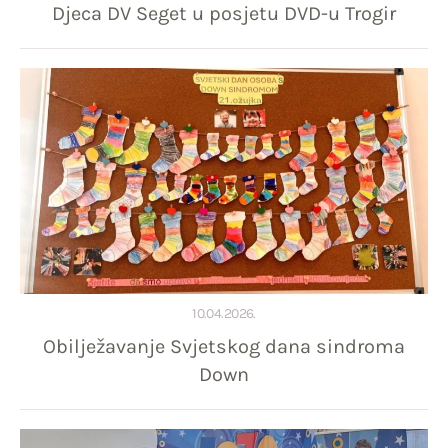
Djeca DV Seget u posjetu DVD-u Trogir
10.04.2026.
Obilježavanje Svjetskog dana sindroma
Down