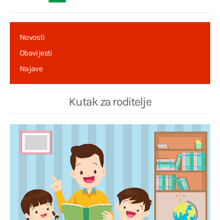
Novosti
Obavijesti
Najave
Kutak za roditelje