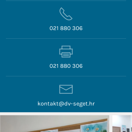
021 880 306
021 880 306
kontakt@dv-seget.hr