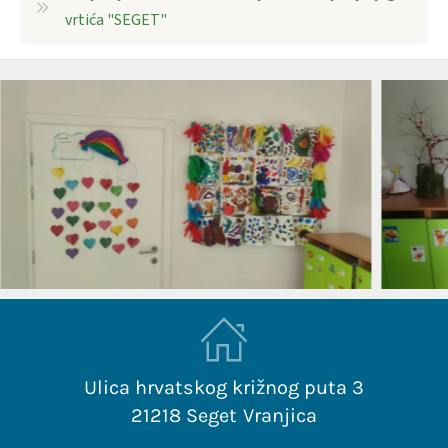
vrtića "SEGET"
Ulica hrvatskog križnog puta 3
21218 Seget Vranjica