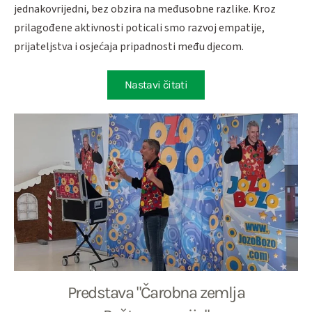
jednakovrijedni, bez obzira na međusobne razlike. Kroz
prilagođene aktivnosti poticali smo razvoj empatije,
prijateljstva i osjećaja pripadnosti među djecom.
Nastavi čitati
Predstava "Čarobna zemlja