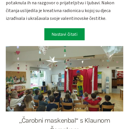
potaknula ih na razgovor o prijateljstvu i ljubavi. Nakon
čitanja uslijedila je kreativna radionica u kojoj su djeca
izrađivala i ukrašavala svoje valentinovske čestitke.
Nastavi čitati
„Čarobni maskenbal“ s Klaunom