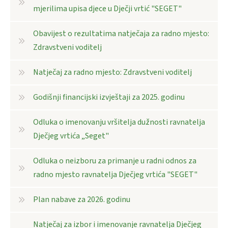
mjerilima upisa djece u Dječji vrtić "SEGET"
Obavijest o rezultatima natječaja za radno mjesto:
Zdravstveni voditelj
Natječaj za radno mjesto: Zdravstveni voditelj
Godišnji financijski izvještaji za 2025. godinu
Odluka o imenovanju vršitelja dužnosti ravnatelja
Dječjeg vrtića „Seget"
Odluka o neizboru za primanje u radni odnos za
radno mjesto ravnatelja Dječjeg vrtića "SEGET"
Plan nabave za 2026. godinu
Natječaj za izbor i imenovanje ravnatelja Dječjeg