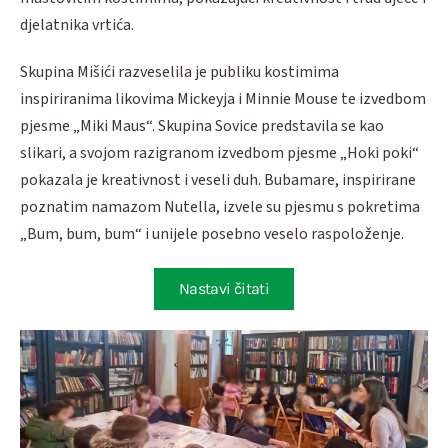
djelatnika vrtića.
Skupina Mišići razveselila je publiku kostimima
inspiriranima likovima Mickeyja i Minnie Mouse te izvedbom
pjesme „Miki Maus“. Skupina Sovice predstavila se kao
slikari, a svojom razigranom izvedbom pjesme „Hoki poki“
pokazala je kreativnost i veseli duh. Bubamare, inspirirane
poznatim namazom Nutella, izvele su pjesmu s pokretima
„Bum, bum, bum“ i unijele posebno veselo raspoloženje.
Nastavi čitati