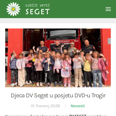
Skip to main content
Djeca DV Seget u posjetu DVD-u Trogir
15 Travanj 2026
Novosti