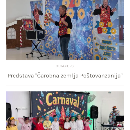
01.04.2026.
Predstava "Čarobna zemlja Poštovanzanija"