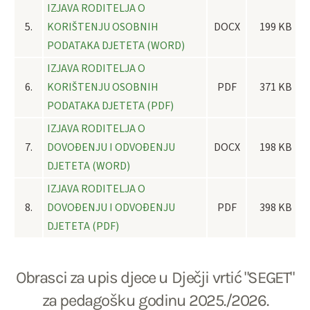
IZJAVA RODITELJA O
5.
KORIŠTENJU OSOBNIH
DOCX
199 KB
PODATAKA DJETETA (WORD)
IZJAVA RODITELJA O
6.
KORIŠTENJU OSOBNIH
PDF
371 KB
PODATAKA DJETETA (PDF)
IZJAVA RODITELJA O
7.
DOVOĐENJU I ODVOĐENJU
DOCX
198 KB
DJETETA (WORD)
IZJAVA RODITELJA O
8.
DOVOĐENJU I ODVOĐENJU
PDF
398 KB
DJETETA (PDF)
Obrasci za upis djece u Dječji vrtić "SEGET"
za pedagošku godinu 2025./2026.