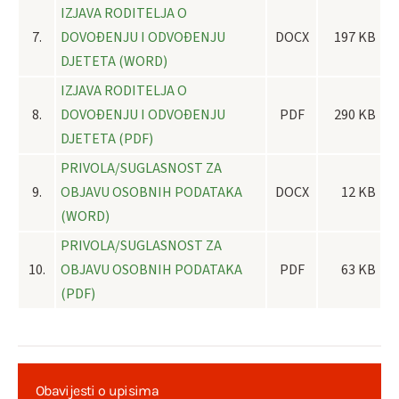
IZJAVA RODITELJA O
7.
DOVOĐENJU I ODVOĐENJU
DOCX
197 KB
DJETETA (WORD)
IZJAVA RODITELJA O
8.
DOVOĐENJU I ODVOĐENJU
PDF
290 KB
DJETETA (PDF)
PRIVOLA/SUGLASNOST ZA
9.
OBJAVU OSOBNIH PODATAKA
DOCX
12 KB
(WORD)
PRIVOLA/SUGLASNOST ZA
10.
OBJAVU OSOBNIH PODATAKA
PDF
63 KB
(PDF)
Obavijesti o upisima