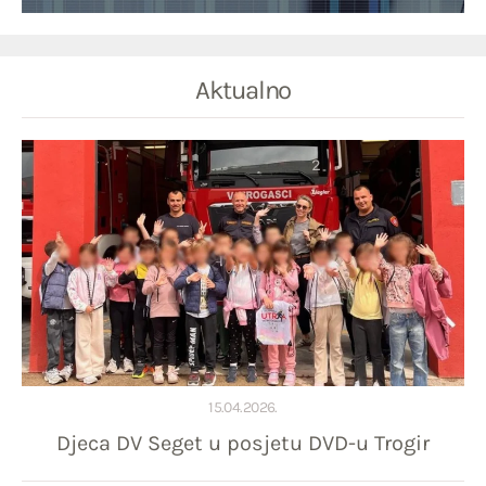
Aktualno
15.04.2026.
Djeca DV Seget u posjetu DVD-u Trogir