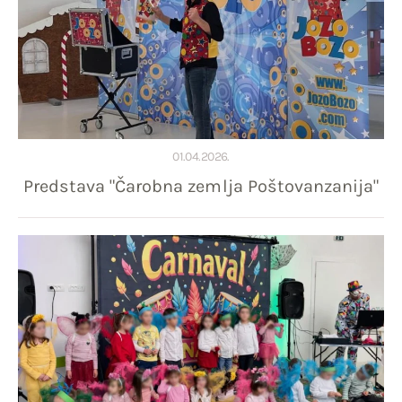
01.04.2026.
Predstava "Čarobna zemlja Poštovanzanija"