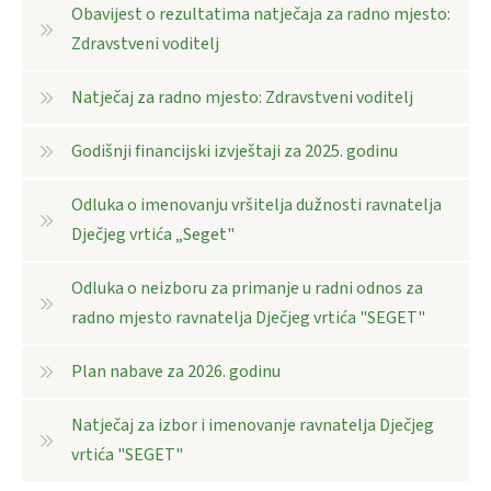
Obavijest o rezultatima natječaja za radno mjesto:
Zdravstveni voditelj
Natječaj za radno mjesto: Zdravstveni voditelj
Godišnji financijski izvještaji za 2025. godinu
Odluka o imenovanju vršitelja dužnosti ravnatelja
Dječjeg vrtića „Seget"
Odluka o neizboru za primanje u radni odnos za
radno mjesto ravnatelja Dječjeg vrtića "SEGET"
Plan nabave za 2026. godinu
Natječaj za izbor i imenovanje ravnatelja Dječjeg
vrtića "SEGET"