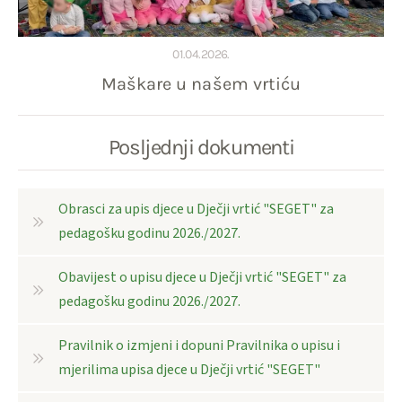
01.04.2026.
Maškare u našem vrtiću
Posljednji dokumenti
Obrasci za upis djece u Dječji vrtić "SEGET" za
pedagošku godinu 2026./2027.
Obavijest o upisu djece u Dječji vrtić "SEGET" za
pedagošku godinu 2026./2027.
Pravilnik o izmjeni i dopuni Pravilnika o upisu i
mjerilima upisa djece u Dječji vrtić "SEGET"