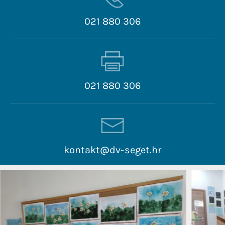
021 880 306
021 880 306
kontakt@dv-seget.hr