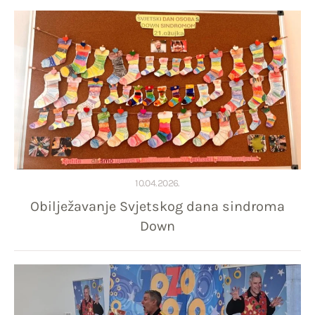
10.04.2026.
Obilježavanje Svjetskog dana sindroma
Down