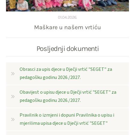
01.04.2026.
Maškare u našem vrtiću
Posljednji dokumenti
Obrasci za upis djece u Dječji vrtić "SEGET" za
pedagošku godinu 2026./2027.
Obavijest o upisu djece u Dječji vrtić "SEGET" za
pedagošku godinu 2026./2027.
Pravilnik o izmjeni i dopuni Pravilnika o upisu i
mjerilima upisa djece u Dječji vrtić "SEGET"