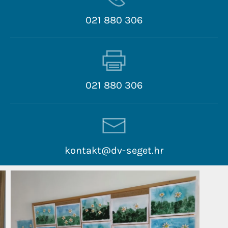
021 880 306
021 880 306
kontakt@dv-seget.hr