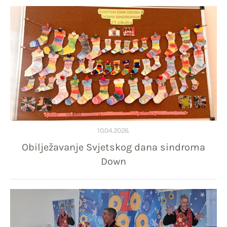
10.04.2026.
Obilježavanje Svjetskog dana sindroma
Down