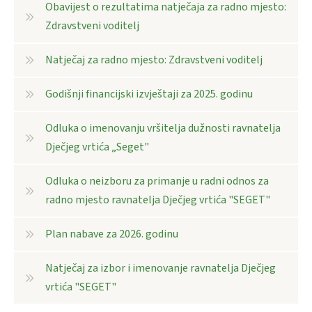
Obavijest o rezultatima natječaja za radno mjesto:
Zdravstveni voditelj
Natječaj za radno mjesto: Zdravstveni voditelj
Godišnji financijski izvještaji za 2025. godinu
Odluka o imenovanju vršitelja dužnosti ravnatelja
Dječjeg vrtića „Seget"
Odluka o neizboru za primanje u radni odnos za
radno mjesto ravnatelja Dječjeg vrtića "SEGET"
Plan nabave za 2026. godinu
Natječaj za izbor i imenovanje ravnatelja Dječjeg
vrtića "SEGET"