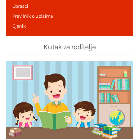
Obrasci
Pravilnik o upisima
Cjenik
Kutak za roditelje