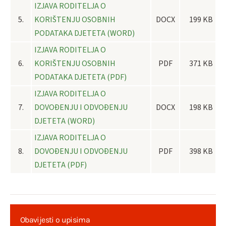
IZJAVA RODITELJA O
5.
KORIŠTENJU OSOBNIH
DOCX
199 KB
PODATAKA DJETETA (WORD)
IZJAVA RODITELJA O
6.
KORIŠTENJU OSOBNIH
PDF
371 KB
PODATAKA DJETETA (PDF)
IZJAVA RODITELJA O
7.
DOVOĐENJU I ODVOĐENJU
DOCX
198 KB
DJETETA (WORD)
IZJAVA RODITELJA O
8.
DOVOĐENJU I ODVOĐENJU
PDF
398 KB
DJETETA (PDF)
Obavijesti o upisima