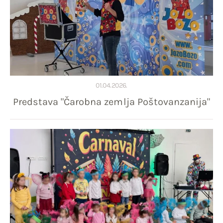
01.04.2026.
Predstava "Čarobna zemlja Poštovanzanija"