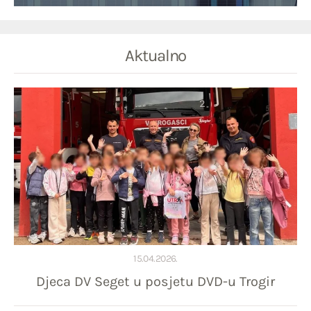
Aktualno
15.04.2026.
Djeca DV Seget u posjetu DVD-u Trogir