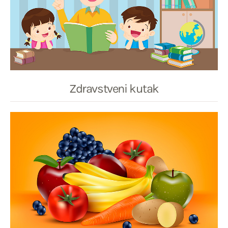
Zdravstveni kutak