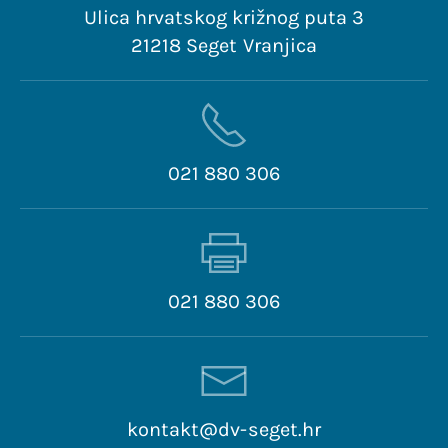
Ulica hrvatskog križnog puta 3
21218 Seget Vranjica
021 880 306
021 880 306
kontakt@dv-seget.hr