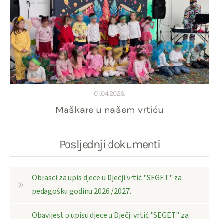
01.04.2026.
Maškare u našem vrtiću
Posljednji dokumenti
Obrasci za upis djece u Dječji vrtić "SEGET" za
pedagošku godinu 2026./2027.
Obavijest o upisu djece u Dječji vrtić "SEGET" za