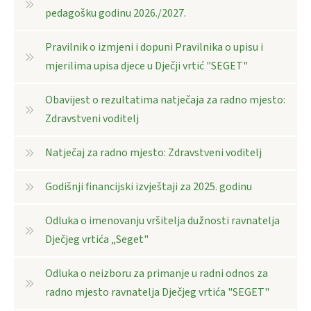
pedagošku godinu 2026./2027.
Pravilnik o izmjeni i dopuni Pravilnika o upisu i
mjerilima upisa djece u Dječji vrtić "SEGET"
Obavijest o rezultatima natječaja za radno mjesto:
Zdravstveni voditelj
Natječaj za radno mjesto: Zdravstveni voditelj
Godišnji financijski izvještaji za 2025. godinu
Odluka o imenovanju vršitelja dužnosti ravnatelja
Dječjeg vrtića „Seget"
Odluka o neizboru za primanje u radni odnos za
radno mjesto ravnatelja Dječjeg vrtića "SEGET"