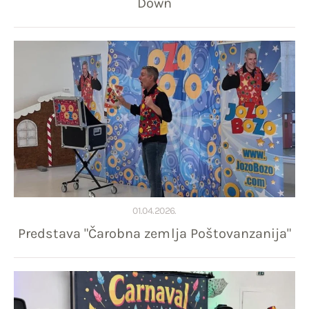
Down
01.04.2026.
Predstava "Čarobna zemlja Poštovanzanija"