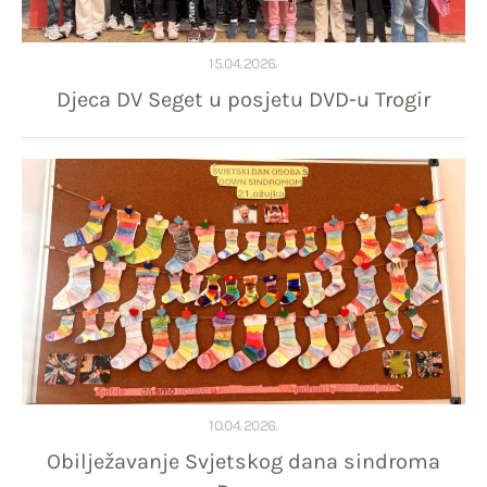
15.04.2026.
Djeca DV Seget u posjetu DVD-u Trogir
10.04.2026.
Obilježavanje Svjetskog dana sindroma