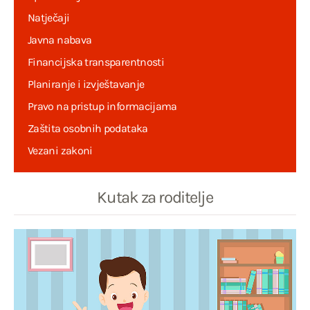
Natječaji
Javna nabava
Financijska transparentnosti
Planiranje i izvještavanje
Pravo na pristup informacijama
Zaštita osobnih podataka
Vezani zakoni
Kutak za roditelje