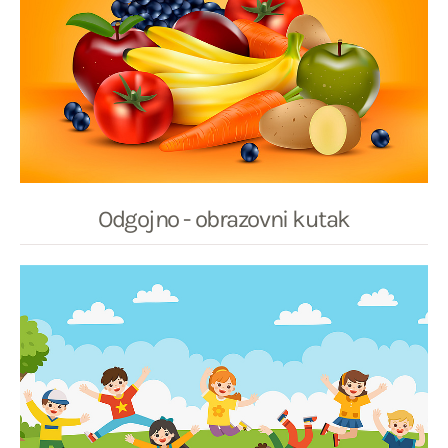
Odgojno - obrazovni kutak