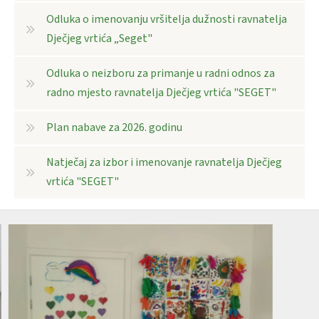
Odluka o imenovanju vršitelja dužnosti ravnatelja
Dječjeg vrtića „Seget"
Odluka o neizboru za primanje u radni odnos za
radno mjesto ravnatelja Dječjeg vrtića "SEGET"
Plan nabave za 2026. godinu
Natječaj za izbor i imenovanje ravnatelja Dječjeg
vrtića "SEGET"