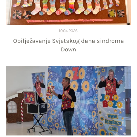
10.04.2026.
Obilježavanje Svjetskog dana sindroma
Down