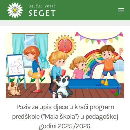
Skip to main content
Poziv za upis djece u kraći program
predškole ("Mala škola") u pedagoškoj
godini 2025./2026.