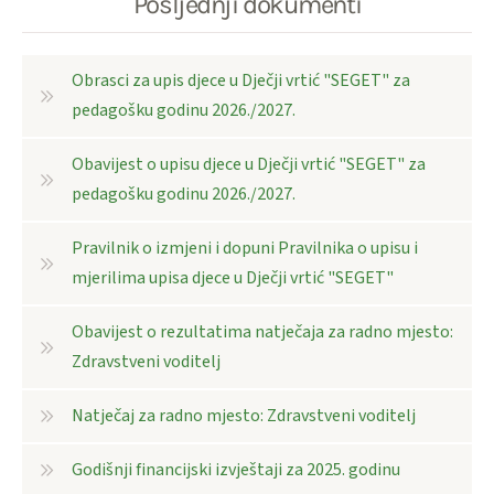
Posljednji dokumenti
Obrasci za upis djece u Dječji vrtić "SEGET" za
pedagošku godinu 2026./2027.
Obavijest o upisu djece u Dječji vrtić "SEGET" za
pedagošku godinu 2026./2027.
Pravilnik o izmjeni i dopuni Pravilnika o upisu i
mjerilima upisa djece u Dječji vrtić "SEGET"
Obavijest o rezultatima natječaja za radno mjesto:
Zdravstveni voditelj
Natječaj za radno mjesto: Zdravstveni voditelj
Godišnji financijski izvještaji za 2025. godinu