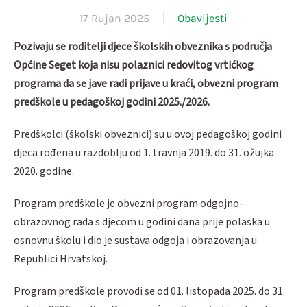
17 Rujan 2025
Obavijesti
Pozivaju se roditelji djece školskih obveznika s područja
Općine Seget koja nisu polaznici redovitog vrtićkog
programa da se jave radi prijave u kraći, obvezni program
predškole u pedagoškoj godini 2025./2026.
Predškolci (školski obveznici) su u ovoj pedagoškoj godini
djeca rođena u razdoblju od 1. travnja 2019. do 31. ožujka
2020. godine.
Program predškole je obvezni program odgojno-
obrazovnog rada s djecom u godini dana prije polaska u
osnovnu školu i dio je sustava odgoja i obrazovanja u
Republici Hrvatskoj.
Program predškole provodi se od 01. listopada 2025. do 31.