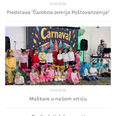
01.04.2026.
Predstava "Čarobna zemlja Poštovanzanija"
01.04.2026.
Maškare u našem vrtiću