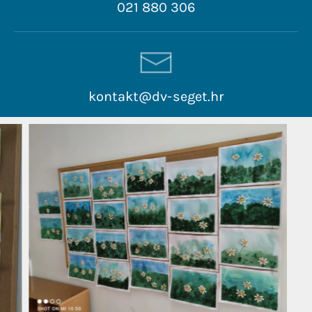
021 880 306
kontakt@dv-seget.hr