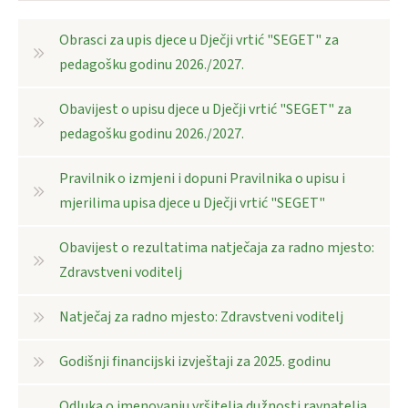
Obrasci za upis djece u Dječji vrtić "SEGET" za
pedagošku godinu 2026./2027.
Obavijest o upisu djece u Dječji vrtić "SEGET" za
pedagošku godinu 2026./2027.
Pravilnik o izmjeni i dopuni Pravilnika o upisu i
mjerilima upisa djece u Dječji vrtić "SEGET"
Obavijest o rezultatima natječaja za radno mjesto:
Zdravstveni voditelj
Natječaj za radno mjesto: Zdravstveni voditelj
Godišnji financijski izvještaji za 2025. godinu
Odluka o imenovanju vršitelja dužnosti ravnatelja