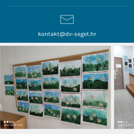
kontakt@dv-seget.hr