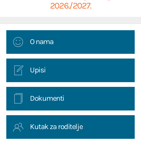
2026./2027.
O nama
Upisi
Dokumenti
Kutak za roditelje