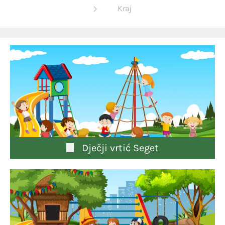
Kraj
Dječji vrtić Seget