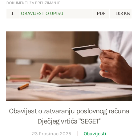
DOKUMENTI ZA PREUZIMANJE
1.
OBAVIJEST O UPISU
PDF
103 KB
Obavijest o zatvaranju poslovnog računa
Dječjeg vrtića "SEGET"
23 Prosinac 2025
Obavijesti