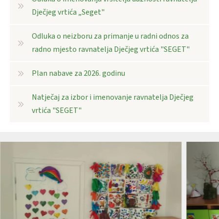
Dječjeg vrtića „Seget"
Odluka o neizboru za primanje u radni odnos za
radno mjesto ravnatelja Dječjeg vrtića "SEGET"
Plan nabave za 2026. godinu
Natječaj za izbor i imenovanje ravnatelja Dječjeg
vrtića "SEGET"