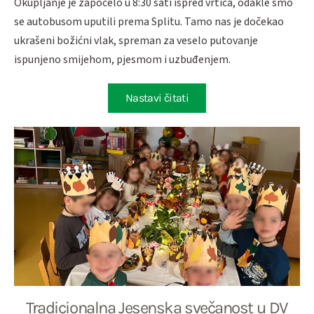
Okupljanje je započelo u 8:30 sati ispred vrtića, odakle smo
se autobusom uputili prema Splitu. Tamo nas je dočekao
ukrašeni božićni vlak, spreman za veselo putovanje
ispunjeno smijehom, pjesmom i uzbuđenjem.
Nastavi čitati
Tradicionalna Jesenska svečanost u DV