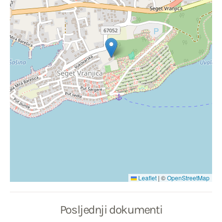
Leaflet
|
©
OpenStreetMap
Posljednji dokumenti