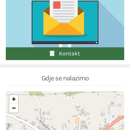
Kontakt
Gdje se nalazimo
+
−